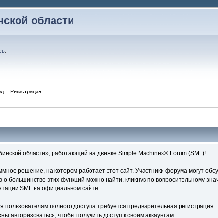
ской области
сь
.
од
Регистрация
нской области», работающий на движке Simple Machines® Forum (SMF)!
ное решение, на котором работает этот сайт. Участники форума могут обс
о большинстве этих функций можно найти, кликнув по вопросительному знач
ентации SMF на официальном сайте.
я пользователям полного доступа требуется предварительная регистрация.
ны авторизоваться, чтобы получить доступ к своим аккаунтам.