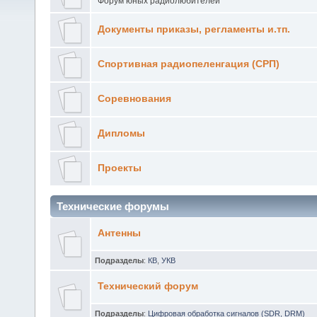
Форум юных радиолюбителей
Документы приказы, регламенты и.тп.
Спортивная радиопеленгация (СРП)
Соревнования
Дипломы
Проекты
Технические форумы
Антенны
Подразделы
:
КВ
,
УКВ
Технический форум
Подразделы
:
Цифровая обработка сигналов (SDR, DRM)