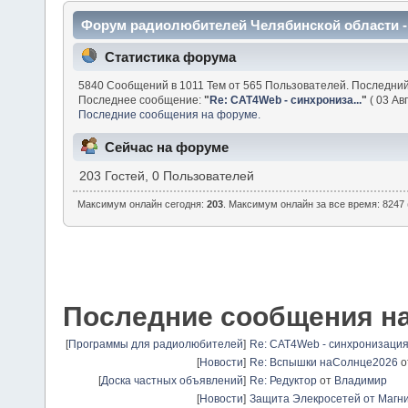
Форум радиолюбителей Челябинской области 
Статистика форума
5840 Сообщений в 1011 Тем от 565 Пользователей. Последни
Последнее сообщение:
"
Re: CAT4Web - синхрониза...
"
( 03 Авг
Последние сообщения на форуме.
Сейчас на форуме
203 Гостей, 0 Пользователей
Максимум онлайн сегодня:
203
. Максимум онлайн за все время: 8247 
Последние сообщения н
[
Программы для радиолюбителей
]
Re: CAT4Web - синхронизаци
[
Новости
]
Re: Вспышки наСолнце2026
о
[
Доска частных объявлений
]
Re: Редуктор
от
Владимир
[
Новости
]
Защита Элекросетей от Магн