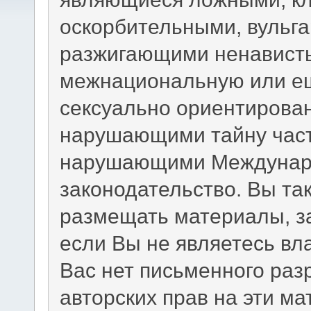
оскорбительными, вульг
разжигающими ненависть
межнациональную или ещ
сексуально ориентирова
нарушающими тайну част
нарушающими Междунаро
законодательство. Вы та
размещать материалы, з
если Вы не являетесь вл
Вас нет письменного раз
авторских прав на эти м