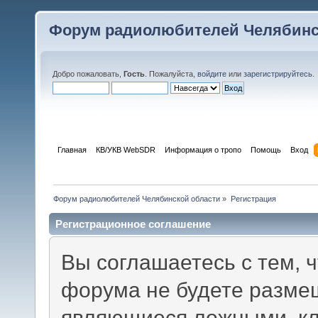
Форум радиолюбителей Челябинс
Добро пожаловать,
Гость
. Пожалуйста,
войдите
или
зарегистрируйтесь
.
Главная
КВ/УКВ WebSDR
Информация о тропо
Помощь
Вход
Форум радиолюбителей Челябинской области
»
Регистрация
Регистрационное соглашение
Вы соглашаетесь с тем, 
форума не будете разме
являющиеся ложными, кл