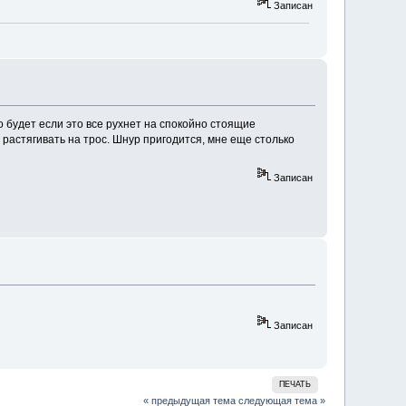
Записан
 будет если это все рухнет на спокойно стоящие
 растягивать на трос. Шнур пригодится, мне еще столько
Записан
Записан
ПЕЧАТЬ
« предыдущая тема
следующая тема »