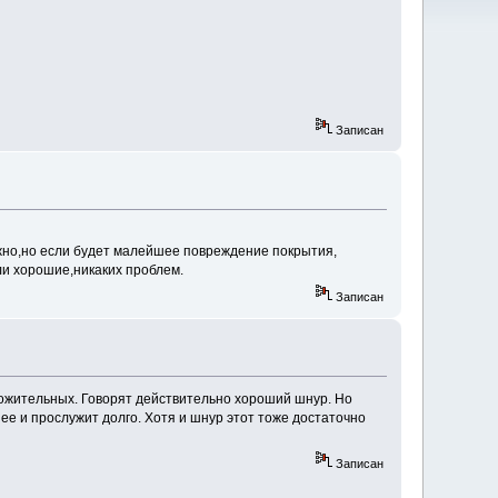
Записан
ожно,но если будет малейшее повреждение покрытия,
ли хорошие,никаких проблем.
Записан
оложительных. Говорят действительно хороший шнур. Но
ее и прослужит долго. Хотя и шнур этот тоже достаточно
Записан