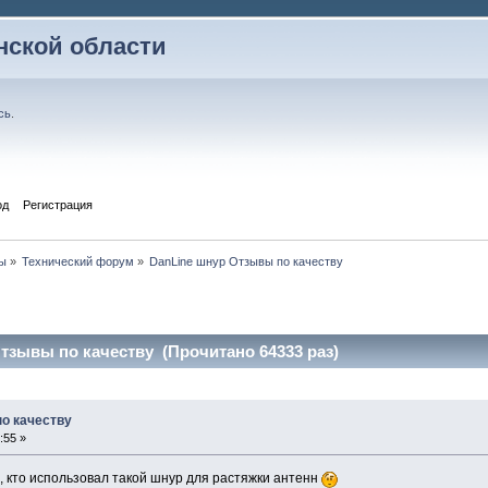
ской области
сь
.
од
Регистрация
ы
»
Технический форум
»
DanLine шнур Отзывы по качеству
тзывы по качеству (Прочитано 64333 раз)
о качеству
:55 »
кто использовал такой шнур для растяжки антенн