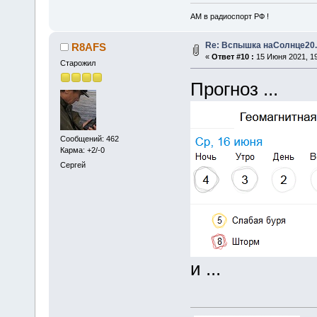
АМ в радиоспорт РФ !
Re: Вспышка наСолнце20.
R8AFS
«
Ответ #10 :
15 Июня 2021, 19
Старожил
Прогноз ...
Сообщений: 462
Карма: +2/-0
Сергей
и ...