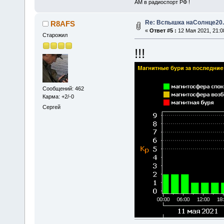
АМ в радиоспорт РФ !
Re: Вспышка наСолнце20.
R8AFS
«
Ответ #5 :
12 Мая 2021, 21:0
Старожил
!!!
Сообщений: 462
Карма: +2/-0
Сергей