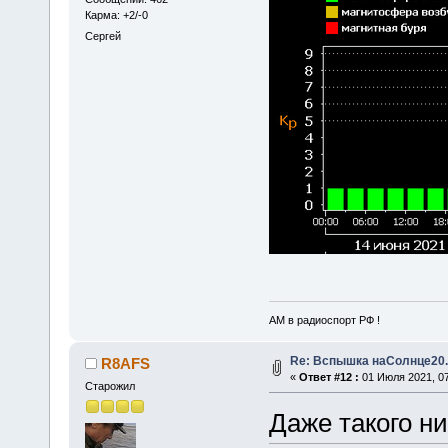
Карма: +2/-0
Сергей
АМ в радиоспорт РФ !
Re: Вспышка наСолнце20.
R8AFS
«
Ответ #12 :
01 Июля 2021, 07
Старожил
Даже такого ни