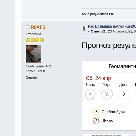
АМ в радиоспорт РФ !
Re: Вспышка наСолнце20.
R8AFS
«
Ответ #2 :
23 Апреля 2021, 0
Старожил
Прогноз резул
Сообщений: 462
Карма: +2/-0
Сергей