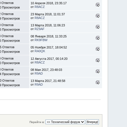
0 Ответов
10 Апреля 2018, 23:35:17
от
R8ACZ
0 Просмотров
2 Ответов
23 Марта 2018, 11:01:37
от
R8ACZ
9 Просмотров
0 Ответов
13 Марта 2018, 11:06:23
от
RZ9AF
6 Просмотров
8 Ответов
08 Января 2018, 11:33:25
от
RK9FBW
5 Просмотров
5 Ответов
05 Ноября 2017, 18:04:52
от
RA0QK
0 Просмотров
0 Ответов
12 Августа 2017, 00:14:20
от
R8ACZ
0 Просмотров
3 Ответов
08 Мая 2017, 23:48:03
от
R9AD
4 Просмотров
0 Ответов
13 Марта 2017, 21:48:58
от
R9AD
9 Просмотров
Перейти в: