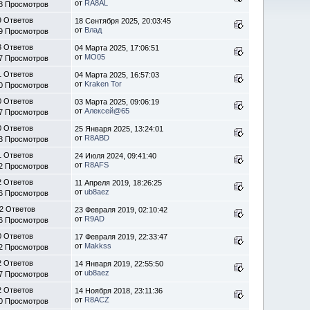
от
RA8AL
8 Просмотров
9 Ответов
18 Сентября 2025, 20:03:45
от
Влад
9 Просмотров
3 Ответов
04 Марта 2025, 17:06:51
от
MO05
7 Просмотров
1 Ответов
04 Марта 2025, 16:57:03
от
Kraken Tor
0 Просмотров
0 Ответов
03 Марта 2025, 09:06:19
от
Алексей@65
7 Просмотров
0 Ответов
25 Января 2025, 13:24:01
от
R8ABD
3 Просмотров
1 Ответов
24 Июля 2024, 09:41:40
от
R8AFS
2 Просмотров
2 Ответов
11 Апреля 2019, 18:26:25
от
ub8aez
6 Просмотров
2 Ответов
23 Февраля 2019, 02:10:42
от
R9AD
6 Просмотров
0 Ответов
17 Февраля 2019, 22:33:47
от
Makkss
2 Просмотров
2 Ответов
14 Января 2019, 22:55:50
от
ub8aez
7 Просмотров
2 Ответов
14 Ноября 2018, 23:11:36
от
R8ACZ
0 Просмотров