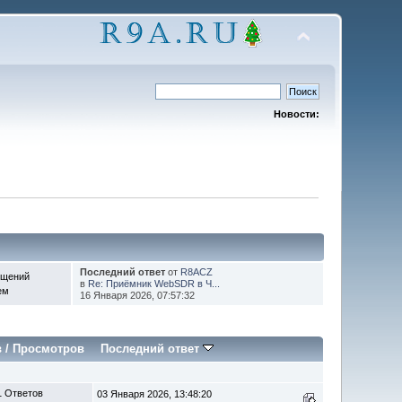
Новости:
Последний ответ
от
R8ACZ
бщений
в
Re: Приёмник WebSDR в Ч...
ем
16 Января 2026, 07:57:32
в
/
Просмотров
Последний ответ
1 Ответов
03 Января 2026, 13:48:20