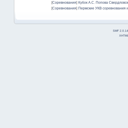
[
Соревнования
]
Кубок А.С. Попова Свердловск
[
Соревнования
]
Пермские УКВ соревнования и
SMF 2.0.1
XHTM