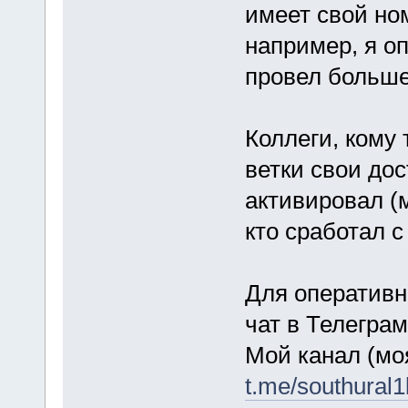
имеет свой ном
например, я о
провел больше
Коллеги, кому 
ветки свои до
активировал (
кто сработал с
Для оперативно
чат в Телегра
Мой канал (мо
t.me/southural1