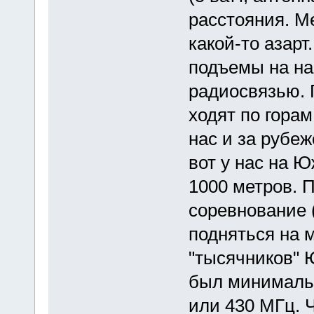
расстояния. Ме
какой-то азарт
подъемы на н
радиосвязью. 
ходят по гора
нас и за рубеж
вот у нас на 
1000 метров. 
соревнование (
подняться на 
"тысячников" 
был минимальн
или 430 МГц. 