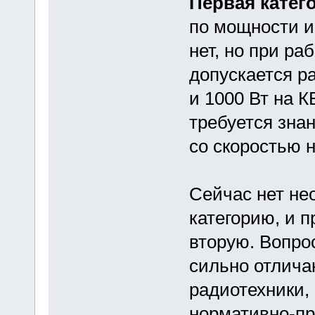
Первая катег
по мощности и
нет, но при ра
допускается р
и 1000 Вт на К
требуется зна
со скоростью н
Сейчас нет не
категорию, и 
вторую. Вопро
сильно отлича
радиотехники, 
нормативно-пр