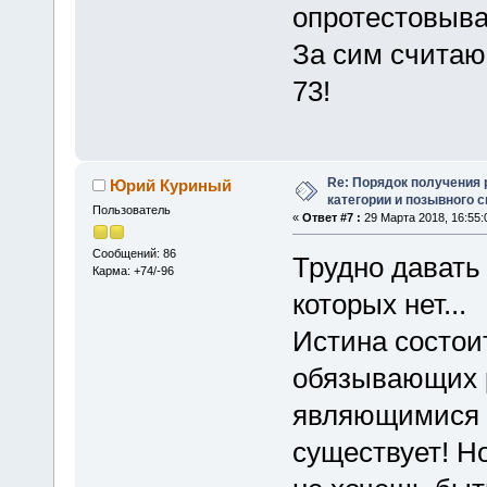
опротестовыва
За сим считаю
73!
Re: Порядок получения
Юрий Куриный
категории и позывного 
Пользователь
«
Ответ #7 :
29 Марта 2018, 16:55:
Сообщений: 86
Трудно давать
Карма: +74/-96
которых нет...
Истина состоит
обязывающих р
являющимися ч
существует! Н