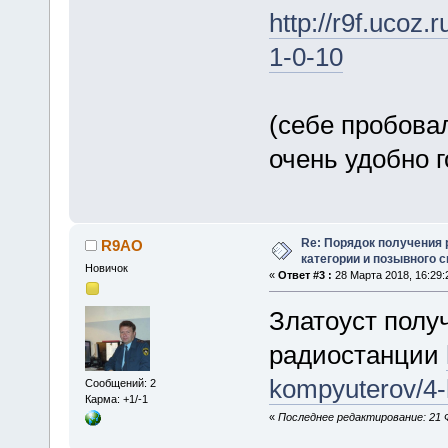
http://r9f.uco
1-0-10
(себе пробовал
очень удобно 
Re: Порядок получения
R9AO
категории и позывного 
Новичок
«
Ответ #3 :
28 Марта 2018, 16:29:
Златоуст полу
радиостанции
kompyuterov/4
Сообщений: 2
Карма: +1/-1
«
Последнее редактирование: 21 