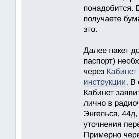
понадобится. 
получаете бум
это.
Далее пакет д
паспорт) необ
через
Кабинет
инструкции
. В
Кабинет заяви
лично в радио
Энгельса, 44д
уточнения пер
Примерно чере