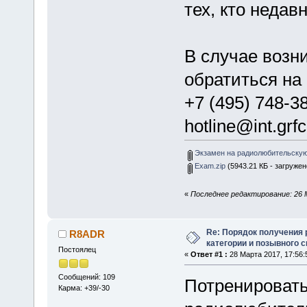
тех, кто недав
В случае возн
обратиться на
+7 (495) 748-38
hotline@int.grfc
Экзамен на радиолюбительскую
Exam.zip
(5943.21 КБ - загружен
«
Последнее редактирование: 26 
Re: Порядок получения
R8ADR
категории и позывного 
Постоялец
«
Ответ #1 :
28 Марта 2017, 17:56:
Сообщений: 109
Потренировать
Карма: +39/-30