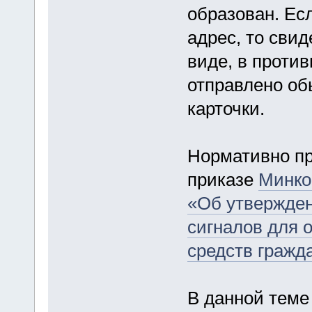
образован. Есл
адрес, то сви
виде, в проти
отправлено об
карточки.
Нормативно пр
приказе
Минко
«Об утвержде
сигналов для 
средств гражд
В данной теме