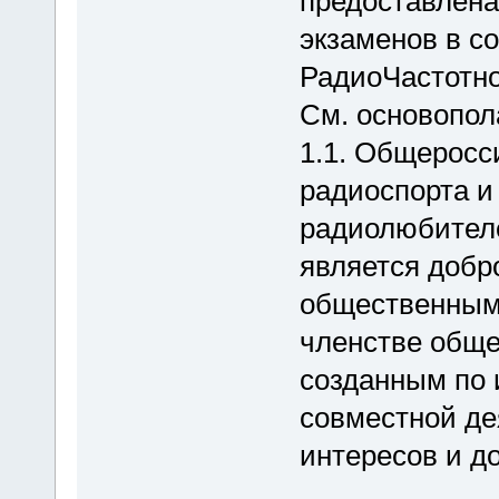
предоставлена
экзаменов в с
РадиоЧастотно
См. основопол
1.1. Общеросс
радиоспорта и
радиолюбител
является доб
общественным
членстве общ
созданным по 
совместной де
интересов и д