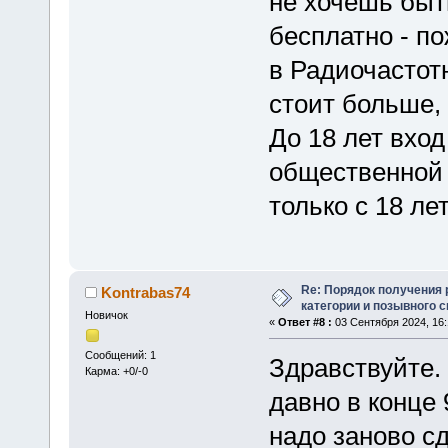
не хочешь быт
бесплатно - п
в Радиочастот
стоит больше,
До 18 лет вхо
общественной 
только с 18 лет
Re: Порядок получения
Kontrabas74
категории и позывного 
Новичок
«
Ответ #8 :
03 Сентября 2024, 16:
Сообщений: 1
Здравствуйте.
Карма: +0/-0
давно в конце 
надо заново с