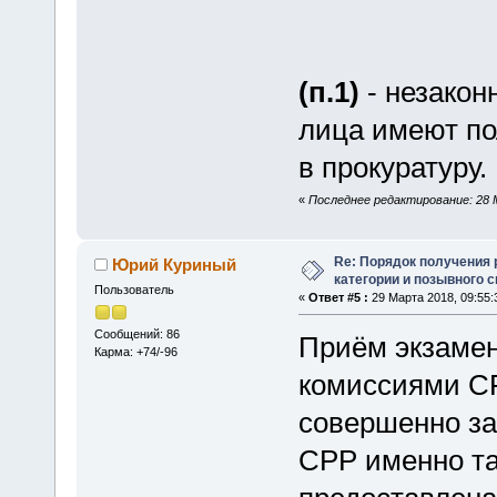
(п.1)
- незакон
лица имеют по
в прокуратуру.
«
Последнее редактирование: 28 
Re: Порядок получения
Юрий Куриный
категории и позывного 
Пользователь
«
Ответ #5 :
29 Марта 2018, 09:55:
Сообщений: 86
Приём экзаме
Карма: +74/-96
комиссиями СР
совершенно за
СРР именно та