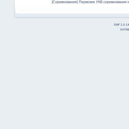
[
Соревнования
]
Пермские УКВ соревнования и
SMF 2.0.1
XHTM