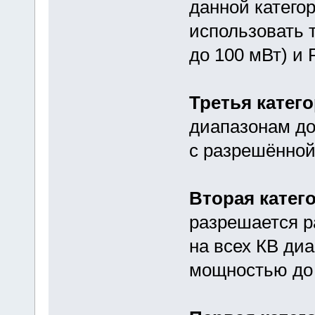
данной катего
использовать 
до 100 мВт) и 
Третья катег
диапазонам до
с разрешённой
Вторая катег
разрешается р
на всех КВ ди
мощностью до 