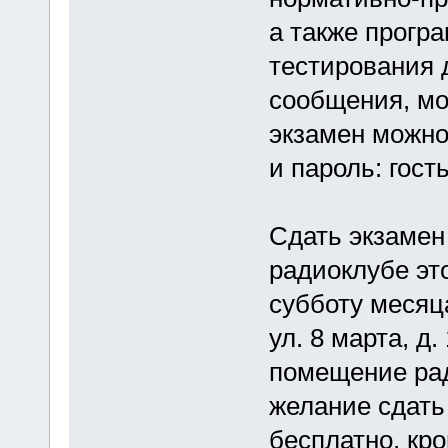
а также прогр
тестирования д
сообщения, мо
экзамен можно
и пароль: гость
Сдать экзамен
радиоклубе эт
субботу месяца
ул. 8 марта, д
помещение ра
желание сдать
бесплатно, кр