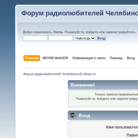
Форум радиолюбителей Челябинс
Добро пожаловать,
Гость
. Пожалуйста,
войдите
или
зарегистрируйтесь
.
Главная
КВ/УКВ WebSDR
Информация о тропо
Помощь
Вход
Форум радиолюбителей Челябинской области
Внимание!
Только зарегистрированные
Пожалуйста, войдите или
зарегистриру
Вход
Имя пользовател
Парол