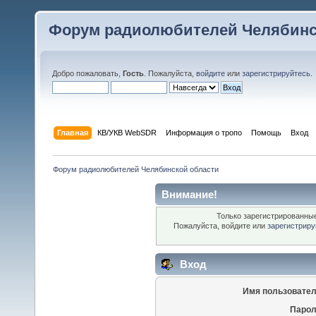
Форум радиолюбителей Челябинс
Добро пожаловать,
Гость
. Пожалуйста,
войдите
или
зарегистрируйтесь
.
Главная
КВ/УКВ WebSDR
Информация о тропо
Помощь
Вход
Форум радиолюбителей Челябинской области
Внимание!
Только зарегистрированные
Пожалуйста, войдите или
зарегистриру
Вход
Имя пользовател
Парол