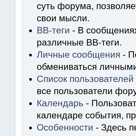
суть форума, позволя
свои мысли.
BB-теги
- В сообщения
различные BB-теги.
Личные сообщения
- П
обмениваться личным
Список пользователей
все пользователи фор
Календарь
- Пользоват
календаре события, пр
Особенности
- Здесь 