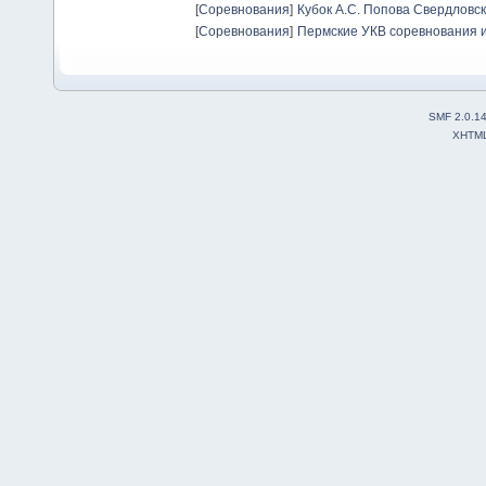
[
Соревнования
]
Кубок А.С. Попова Свердловск
[
Соревнования
]
Пермские УКВ соревнования и
SMF 2.0.1
XHTM