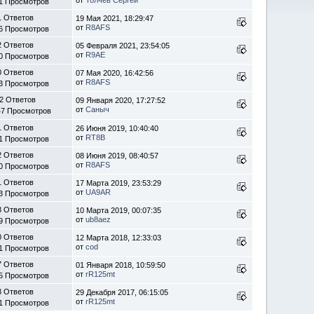
1 Просмотров
1 Ответов
19 Мая 2021, 18:29:47
от
R8AFS
6 Просмотров
2 Ответов
05 Февраля 2021, 23:54:05
от
R9AE
0 Просмотров
0 Ответов
07 Мая 2020, 16:42:56
от
R8AFS
3 Просмотров
2 Ответов
09 Января 2020, 17:27:52
от
Саныч
47 Просмотров
1 Ответов
26 Июня 2019, 10:40:40
от
RT8B
1 Просмотров
2 Ответов
08 Июня 2019, 08:40:57
от
R8AFS
0 Просмотров
1 Ответов
17 Марта 2019, 23:53:29
от
UA9AR
3 Просмотров
3 Ответов
10 Марта 2019, 00:07:35
от
ub8aez
9 Просмотров
0 Ответов
12 Марта 2018, 12:33:03
от
cod
1 Просмотров
7 Ответов
01 Января 2018, 10:59:50
от
rR125mt
5 Просмотров
3 Ответов
29 Декабря 2017, 06:15:05
от
rR125mt
1 Просмотров