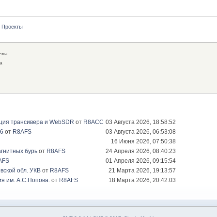
Проекты
ема
а
ация трансивера и WebSDR
от
R8ACC
03 Августа 2026, 18:58:52
26
от
R8AFS
03 Августа 2026, 06:53:08
16 Июня 2026, 07:50:38
гнитных бурь
от
R8AFS
24 Апреля 2026, 08:40:23
AFS
01 Апреля 2026, 09:15:54
вской обл. УКВ
от
R8AFS
21 Марта 2026, 19:13:57
я им. А.С.Попова.
от
R8AFS
18 Марта 2026, 20:42:03