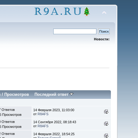
Новости:
в
/
Просмотров
Последний ответ
7 Ответов
14 Февраля 2023, 11:03:00
от
R8AFS
6 Просмотров
0 Ответов
14 Сентября 2022, 08:18:43
от
R8AFS
6 Просмотров
2 Ответов
14 Февраля 2022, 18:54:25
от
Толчев Сергей