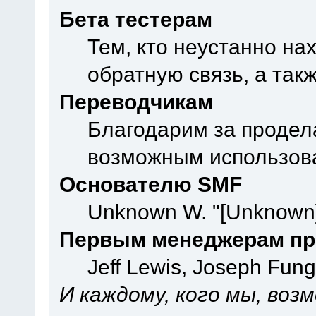
Бета тестерам
Тем, кто неустанно на
обратную связь, а так
Переводчикам
Благодарим за продел
возможным использова
Основателю SMF
Unknown W. "[Unknown]
Первым менеджерам пр
Jeff Lewis, Joseph Fun
И каждому, кого мы, воз