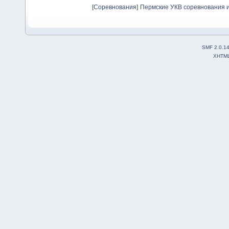
[
Соревнования
]
Пермские УКВ соревнования и
SMF 2.0.1
XHTM