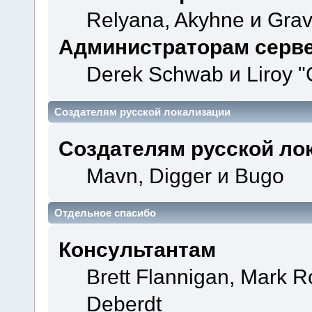
Relyana, Akyhne и Gra
Администраторам серв
Derek Schwab и Liroy "
Создателям русской локализации
Создателям русской ло
Mavn, Digger и Bugo
Отдельное спасибо
Консультантам
Brett Flannigan, Mark 
Deberdt