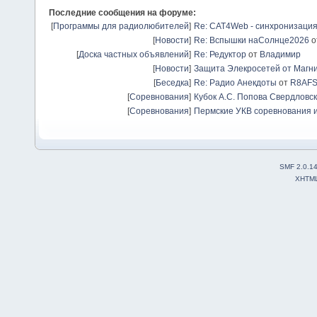
Последние сообщения на форуме:
[
Программы для радиолюбителей
]
Re: CAT4Web - синхронизаци
[
Новости
]
Re: Вспышки наСолнце2026
о
[
Доска частных объявлений
]
Re: Редуктор
от
Владимир
[
Новости
]
Защита Элекросетей от Магн
[
Беседка
]
Re: Радио Анекдоты
от
R8AF
[
Соревнования
]
Кубок А.С. Попова Свердловск
[
Соревнования
]
Пермские УКВ соревнования и
SMF 2.0.1
XHTM