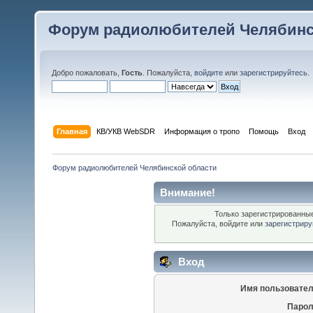
Форум радиолюбителей Челябинс
Добро пожаловать,
Гость
. Пожалуйста,
войдите
или
зарегистрируйтесь
.
Главная
КВ/УКВ WebSDR
Информация о тропо
Помощь
Вход
Форум радиолюбителей Челябинской области
Внимание!
Только зарегистрированные
Пожалуйста, войдите или
зарегистриру
Вход
Имя пользовател
Парол