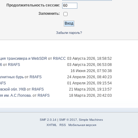
Продолжительность сессии:
Запомнить:
Забыли пароль?
ация трансивера и WebSDR
от
R8ACC
03 Августа 2026, 18:58:52
26
от
R8AFS
03 Августа 2026, 06:53:08
16 Июня 2026, 07:50:38
гнитных бурь
от
R8AFS
24 Апреля 2026, 08:40:23
AFS
01 Апреля 2026, 09:15:54
вской обл. УКВ
от
R8AFS
21 Марта 2026, 19:13:57
я им. А.С.Попова.
от
R8AFS
18 Марта 2026, 20:42:03
SMF 2.0.14
|
SMF © 2017
,
Simple Machines
XHTML
RSS
Мобильная версия