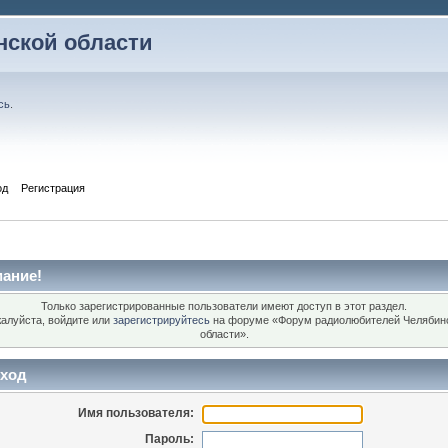
ской области
сь
.
од
Регистрация
ание!
Только зарегистрированные пользователи имеют доступ в этот раздел.
алуйста, войдите или
зарегистрируйтесь
на форуме «Форум радиолюбителей Челябин
области».
ход
Имя пользователя:
Пароль: