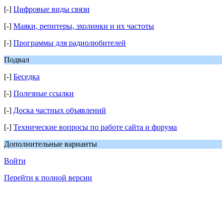
[-]
Цифровые виды связи
[-]
Маяки, репитеры, эхолинки и их частоты
[-]
Программы для радиолюбителей
Подвал
[-]
Беседка
[-]
Полезные ссылки
[-]
Доска частных объявлений
[-]
Технические вопросы по работе сайта и форума
Дополнительные варианты
Войти
Перейти к полной версии