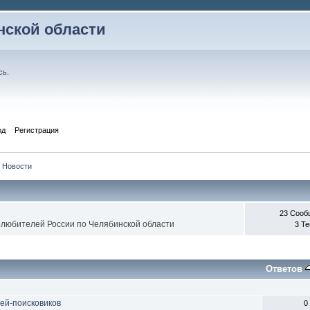
ской области
сь
.
од
Регистрация
Новости
23 Сооб
любителей России по Челябинской области
3 Т
Ответов
ей-поисковиков
0