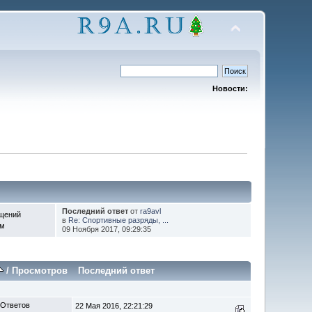
Новости:
Последний ответ
от
ra9avl
щений
в
Re: Спортивные разряды, ...
ем
09 Ноября 2017, 09:29:35
/
Просмотров
Последний ответ
 Ответов
22 Мая 2016, 22:21:29