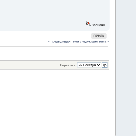
Записан
ПЕЧАТЬ
« предыдущая тема
следующая тема »
Перейти в: