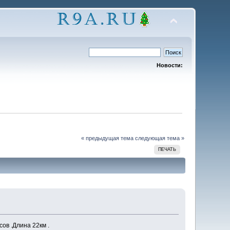
Новости:
« предыдущая тема
следующая тема »
ПЕЧАТЬ
ов .Длина 22км .