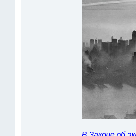
В Законе об э