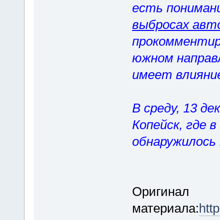
есть пониман
выбросах авт
прокомментир
южном направ
имеет влияние
В среду, 13 д
Копейск, где 
обнаружилось
Оригинал
материала:
htt