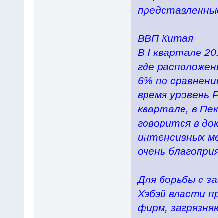
представленные
ВВП Китая
В I квартале 20
где расположен
6% по сравнени
время уровень Р
квартале, в Пе
говорится в до
интенсивных ме
очень благопри
Для борьбы с за
Хэбэй власти п
фирм, загрязня