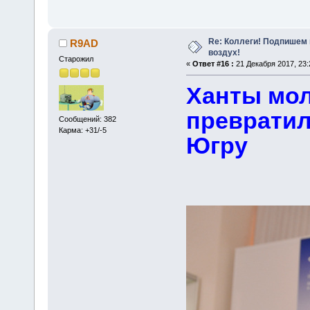
Re: Коллеги! Подпишем 
R9AD
воздух!
Старожил
«
Ответ #16 :
21 Декабря 2017, 23:
Ханты мол
преврати
Сообщений: 382
Карма: +31/-5
Югру