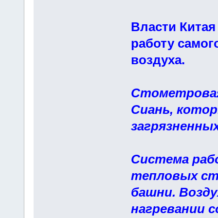
Власти Китая
работу самог
воздуха.
Стометровая
Сиань, котор
загрязненных
Система раб
тепловых ст
башни. Возду
нагревании с