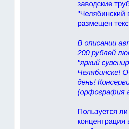
заводские тру
"Челябинский в
размещен текст
В описании ав
200 рублей л
"яркий сувени
Челябинске! О
день! Консер
(орфография а
Пользуется ли
концентрация 