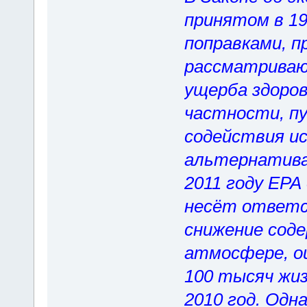
принятом в 19
поправками, п
рассматриваю
ущерба здоро
частности, п
содействия и
альтернатива
2011 году ЕРА
несёт ответс
снижение сод
атмосфере, оц
100 тысяч жиз
2010 год. Одн