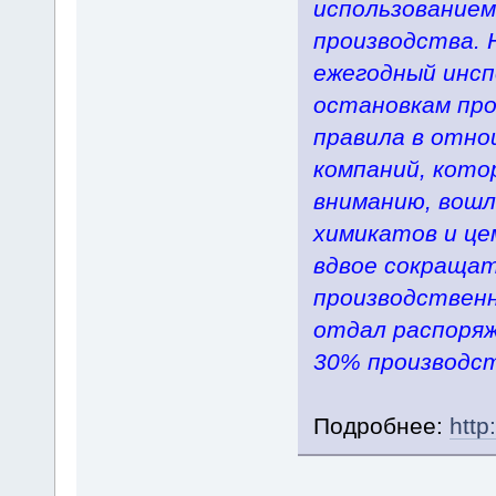
использованием
производства. 
ежегодный инсп
остановкам пр
правила в отно
компаний, кото
вниманию, вошл
химикатов и це
вдвое сокращат
производственн
отдал распоря
30% производст
Подробнее:
http