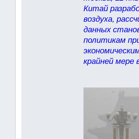
Китай разрабо
воздуха, расс
данных стано
политикам пр
экономическим
крайней мере 