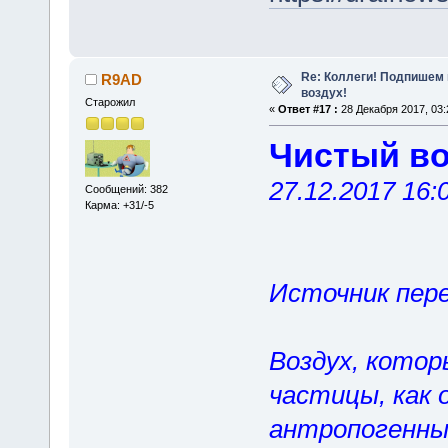
Re: Коллеги! Подпишем 
R9AD
воздух!
Старожил
«
Ответ #17 :
28 Декабря 2017, 03:
Чистый во
27.12.2017 16:
Сообщений: 382
Карма: +31/-5
Источник перев
Воздух, кото
частицы, как 
антропогенных