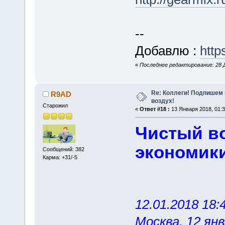
--
Добавлю :
http
«
Последнее редактирование: 28 Д
Re: Коллеги! Подпишем 
R9AD
воздух!
Старожил
«
Ответ #18 :
13 Января 2018, 01:3
Чистый во
экономики
Сообщений: 382
Карма: +31/-5
12.01.2018 18:
Москва, 12 янв