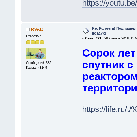
https://youtu.b
Re: Коллеги! Подпишем 
R9AD
воздух!
Старожил
«
Ответ #21 :
28 Января 2018, 13:5
Сорок лет
спутник 
Сообщений: 382
Карма: +31/-5
реактором
территори
https://life.