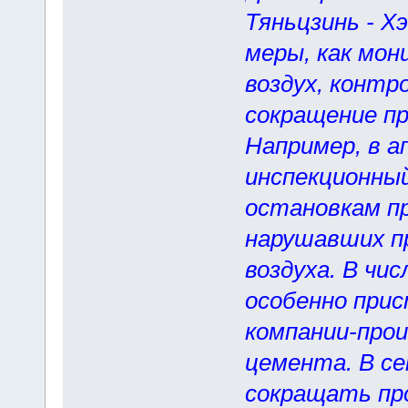
Тяньцзинь - Х
меры, как мо
воздух, контр
сокращение п
Например, в а
инспекционный
остановкам п
нарушавших п
воздуха. В чи
особенно при
компании-прои
цемента. В се
сокращать пр