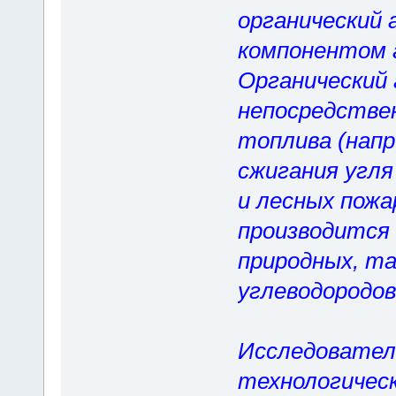
органический 
компонентом 
Органический 
непосредстве
топлива (напр
сжигания угл
и лесных пожа
производится 
природных, та
углеводородов
Исследовател
технологичес