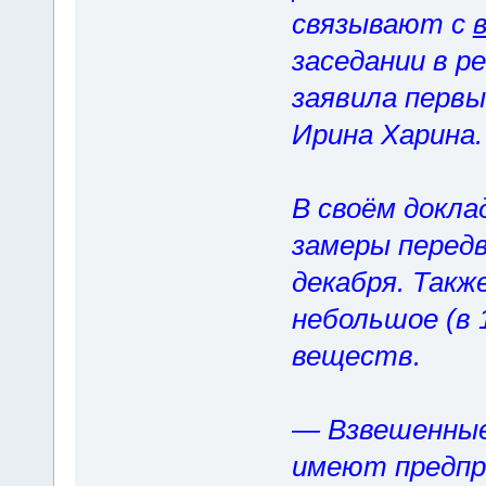
связывают с
заседании в 
заявила перв
Ирина Харина.
В своём докла
замеры передв
декабря. Такж
небольшое (в 
веществ.
— Взвешенные
имеют предпр