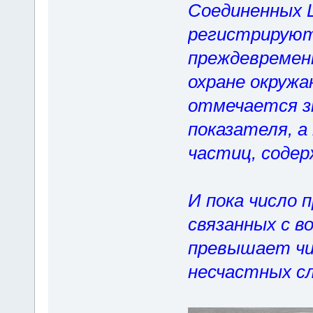
Соединенных 
регистрируют
преждевремен
охране окруж
отмечается з
показателя, 
частиц, соде
И пока число 
связанных с в
превышает чи
несчастных сл