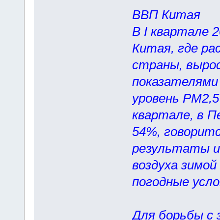
ВВП Китая
В I квартале 2
Китая, где ра
страны, вырос
показателями 
уровень РМ2,5 
квартале, в П
54%, говоритс
результаты и
воздуха зимой
погодные усло
Для борьбы с 