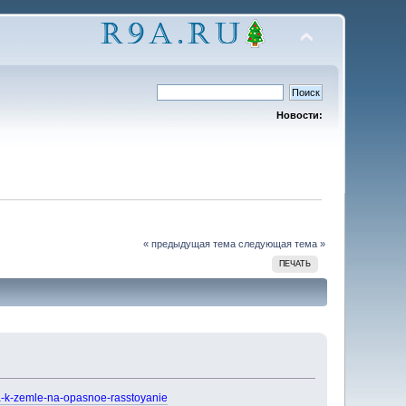
Новости:
« предыдущая тема
следующая тема »
ПЕЧАТЬ
ya-k-zemle-na-opasnoe-rasstoyanie