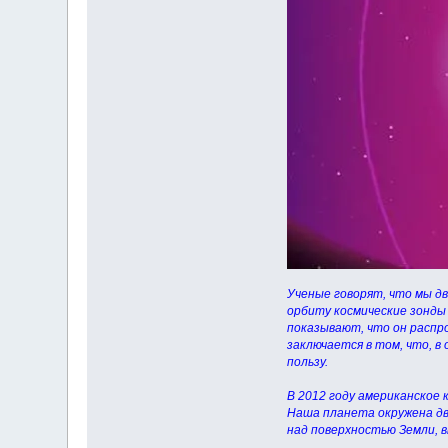
Ученые говорят, что мы дв
орбиту космические зонды
показывают, что он распр
заключается в том, что, в
пользу.
В 2012 году американское 
Наша планета окружена дв
над поверхностью Земли, 