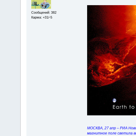
Сообщений: 382
Карма: +31/-5
МОСКВА, 27 апр – РИА Нов
магнитное поле светила вы