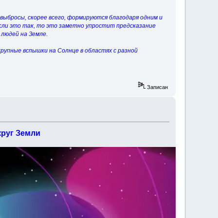
выбросы, скорее всего, формируются благодаря одним и
сли это так, то это заметно упростит предсказание
 людей на Земле.
крупные вспышки на Солнце в областях с разной
Записан
круг Земли