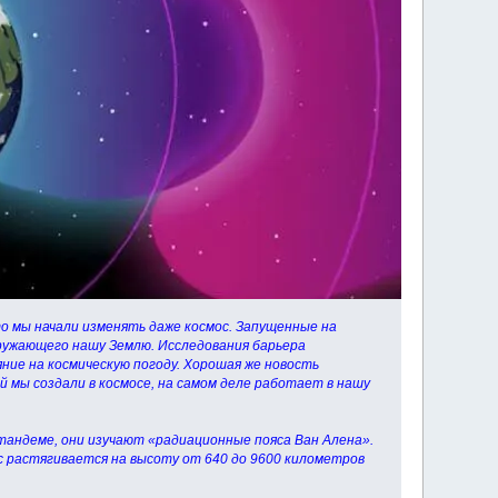
то мы начали изменять даже космос. Запущенные на
ружающего нашу Землю. Исследования барьера
ие на космическую погоду. Хорошая же новость
й мы создали в космосе, на самом деле работает в нашу
 тандеме, они изучают «радиационные пояса Ван Алена».
с растягивается на высоту от 640 до 9600 километров