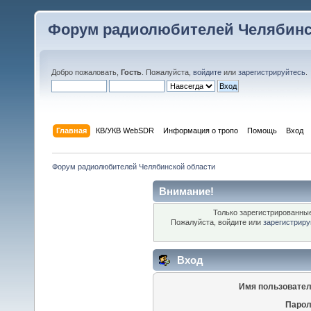
Форум радиолюбителей Челябинс
Добро пожаловать,
Гость
. Пожалуйста,
войдите
или
зарегистрируйтесь
.
Главная
КВ/УКВ WebSDR
Информация о тропо
Помощь
Вход
Форум радиолюбителей Челябинской области
Внимание!
Только зарегистрированные
Пожалуйста, войдите или
зарегистриру
Вход
Имя пользовател
Парол