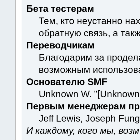
Бета тестерам
Тем, кто неустанно на
обратную связь, а так
Переводчикам
Благодарим за продел
возможным использова
Основателю SMF
Unknown W. "[Unknown]
Первым менеджерам пр
Jeff Lewis, Joseph Fun
И каждому, кого мы, воз