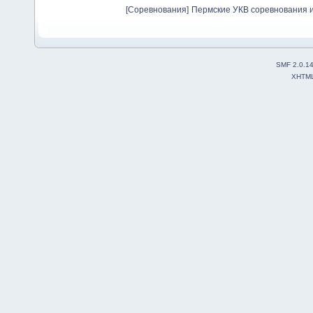
[
Соревнования
]
Пермские УКВ соревнования и
SMF 2.0.1
XHTM