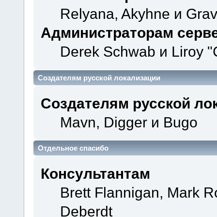
Relyana, Akyhne и Gra
Администраторам серв
Derek Schwab и Liroy "
Создателям русской локализации
Создателям русской ло
Mavn, Digger и Bugo
Отдельное спасибо
Консультантам
Brett Flannigan, Mark 
Deberdt