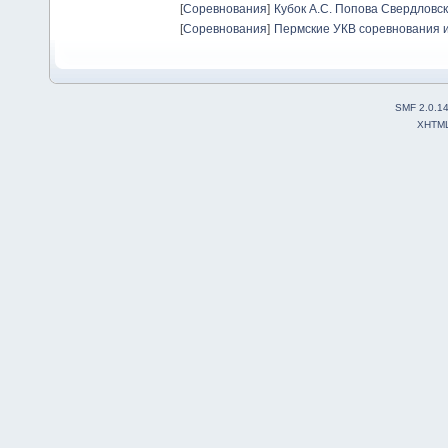
[
Соревнования
]
Кубок А.С. Попова Свердловск
[
Соревнования
]
Пермские УКВ соревнования и
SMF 2.0.1
XHTM