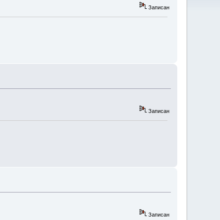
Записан
Записан
Записан