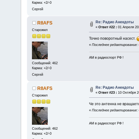
Карма: +2/-0
Сергей
Re: Радио Анекдоты
R8AFS
«
Ответ #22 :
01 Апреля 202
Старожил
Точно поворотный насест.
«
Последнее редактирование: 
АМ в радиоспорт РФ !
Сообщений: 462
Карма: +2/-0
Сергей
Re: Радио Анекдоты
R8AFS
«
Ответ #23 :
10 Октября 20
Старожил
Че это антенна не вращае
«
Последнее редактирование: 
АМ в радиоспорт РФ !
Сообщений: 462
Карма: +2/-0