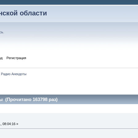
ской области
сь
.
од
Регистрация
Радио Анекдоты
 (Прочитано 163798 раз)
 08:04:16 »