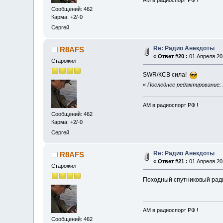
АМ в радиоспорт РФ !
Сообщений: 462
Карма: +2/-0
Сергей
Re: Радио Анекдоты
R8AFS
«
Ответ #20 :
01 Апреля 202
Старожил
SWR/КСВ сила!
«
Последнее редактирование: 
АМ в радиоспорт РФ !
Сообщений: 462
Карма: +2/-0
Сергей
Re: Радио Анекдоты
R8AFS
«
Ответ #21 :
01 Апреля 202
Старожил
Походный спутниковый ра
АМ в радиоспорт РФ !
Сообщений: 462