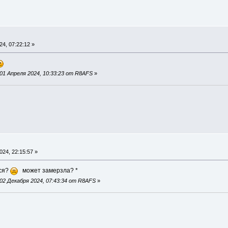
4, 07:22:12 »
01 Апреля 2024, 10:33:23 от R8AFS
»
24, 22:15:57 »
тся?
может замерзла? *
02 Декабря 2024, 07:43:34 от R8AFS
»