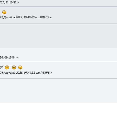
25, 11:10:51 »
ей
22 Декабря 2025, 19:49:03 от R8AFS
»
6, 09:15:54 »
пус
04 Августа 2026, 07:44:31 от R8AFS
»