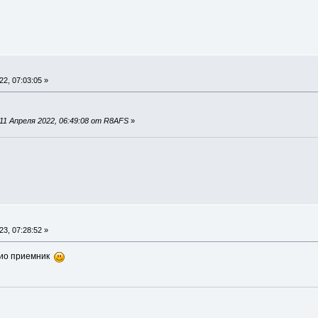
2, 07:03:05 »
11 Апреля 2022, 06:49:08 от R8AFS
»
3, 07:28:52 »
дио приемник