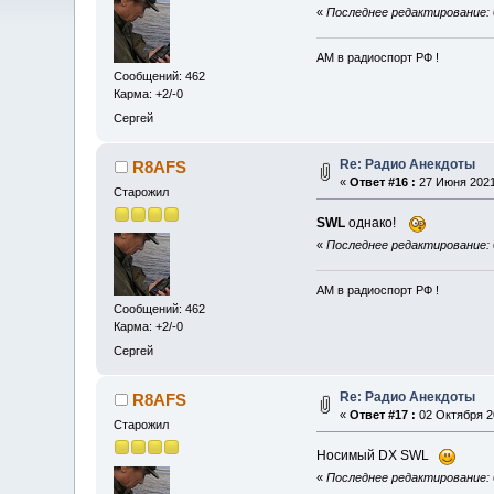
«
Последнее редактирование: 
АМ в радиоспорт РФ !
Сообщений: 462
Карма: +2/-0
Сергей
Re: Радио Анекдоты
R8AFS
«
Ответ #16 :
27 Июня 2021,
Старожил
SWL
однако!
«
Последнее редактирование: 
АМ в радиоспорт РФ !
Сообщений: 462
Карма: +2/-0
Сергей
Re: Радио Анекдоты
R8AFS
«
Ответ #17 :
02 Октября 20
Старожил
Носимый DX SWL
«
Последнее редактирование: 