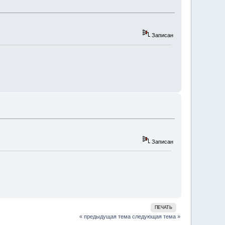
Записан
Записан
ПЕЧАТЬ
« предыдущая тема
следующая тема »