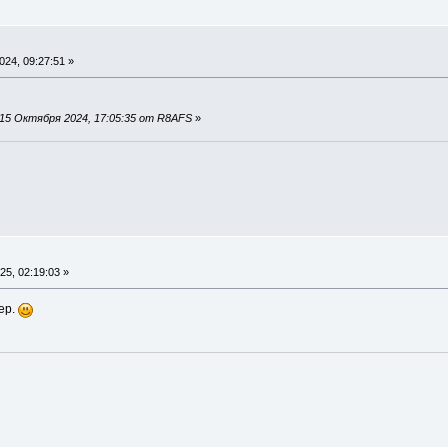
24, 09:27:51 »
15 Октября 2024, 17:05:35 от R8AFS
»
5, 02:19:03 »
ер.