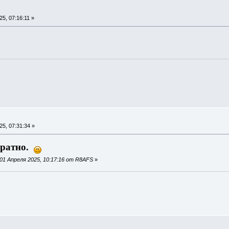
5, 07:16:11 »
5, 07:31:34 »
братно.
01 Апреля 2025, 10:17:16 от R8AFS
»