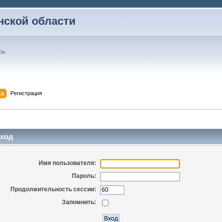
ской области
сь
.
од
Регистрация
ход
Имя пользователя:
Пароль:
Продолжительность сессии:
Запомнить: