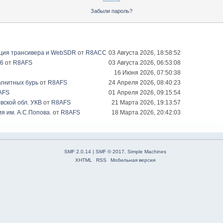
Забыли пароль?
ация трансивера и WebSDR
от
R8ACC
03 Августа 2026, 18:58:52
26
от
R8AFS
03 Августа 2026, 06:53:08
16 Июня 2026, 07:50:38
гнитных бурь
от
R8AFS
24 Апреля 2026, 08:40:23
AFS
01 Апреля 2026, 09:15:54
вской обл. УКВ
от
R8AFS
21 Марта 2026, 19:13:57
я им. А.С.Попова.
от
R8AFS
18 Марта 2026, 20:42:03
SMF 2.0.14
|
SMF © 2017
,
Simple Machines
XHTML
RSS
Мобильная версия