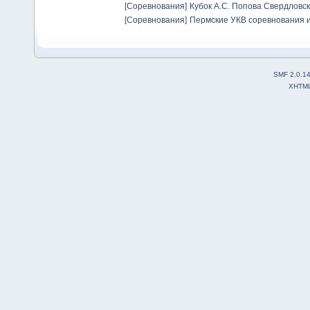
[
Соревнования
]
Кубок А.С. Попова Свердловск
[
Соревнования
]
Пермские УКВ соревнования и
SMF 2.0.1
XHTM