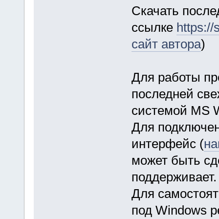
Скачать посл
ссылке
https:/
сайт автора
)
Для работы пр
последней све
системой MS W
Для подключен
интерфейс (
на
может быть сд
поддерживает.
Для самостоят
под Windows р