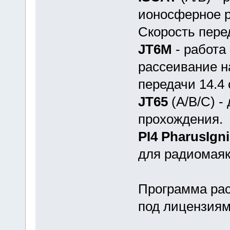
ионосферное р
Скорость перед
JT6M
- работа
рассеивание н
передачи 14.4 
JT65
(A/B/C) -
прохождения.
PI4 PharusIgn
для радиомаяк
Программа рас
под лицензиям