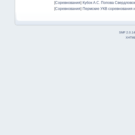
[
Соревнования
]
Кубок А.С. Попова Свердловск
[
Соревнования
]
Пермские УКВ соревнования и
SMF 2.0.1
XHTM