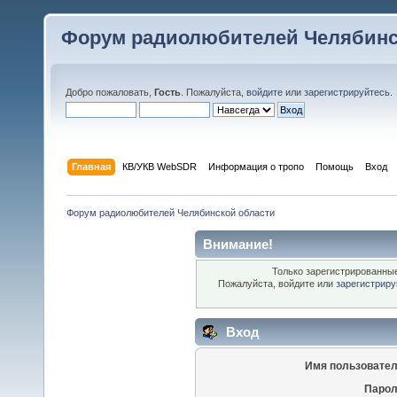
Форум радиолюбителей Челябинс
Добро пожаловать,
Гость
. Пожалуйста,
войдите
или
зарегистрируйтесь
.
Главная
КВ/УКВ WebSDR
Информация о тропо
Помощь
Вход
Форум радиолюбителей Челябинской области
Внимание!
Только зарегистрированные
Пожалуйста, войдите или
зарегистриру
Вход
Имя пользовател
Парол