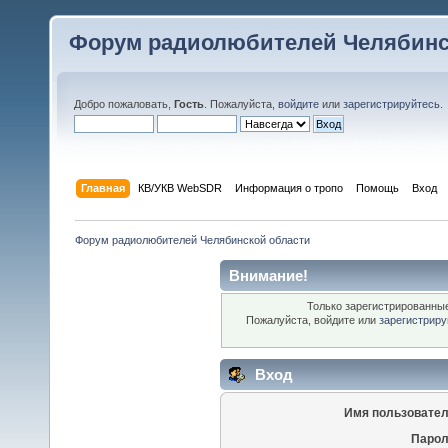
Форум радиолюбителей Челябинс
Добро пожаловать,
Гость
. Пожалуйста,
войдите
или
зарегистрируйтесь
.
Главная
КВ/УКВ WebSDR
Информация о тропо
Помощь
Вход
Форум радиолюбителей Челябинской области
Внимание!
Только зарегистрированные
Пожалуйста, войдите или
зарегистриру
Вход
Имя пользовател
Парол