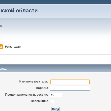
ской области
сь
.
од
Регистрация
ход
Имя пользователя:
Пароль:
Продолжительность сессии:
Запомнить: