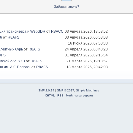
Забыли пароль?
ация трансивера и WebSDR
от
R8ACC
03 Августа 2026, 18:58:52
26
от
R8AFS
03 Августа 2026, 06:53:08
16 Июня 2026, 07:50:38
гнитных бурь
от
R8AFS
24 Апреля 2026, 08:40:23
AFS
01 Апреля 2026, 09:15:54
вской обл. УКВ
от
R8AFS
21 Марта 2026, 19:13:57
я им. А.С.Попова.
от
R8AFS
18 Марта 2026, 20:42:03
SMF 2.0.14
|
SMF © 2017
,
Simple Machines
XHTML
RSS
Мобильная версия