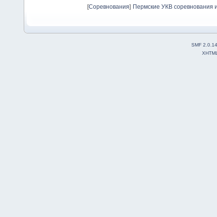
[
Соревнования
]
Пермские УКВ соревнования и
SMF 2.0.1
XHTM