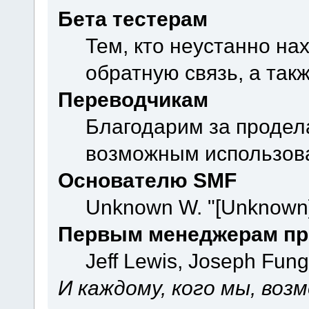
Бета тестерам
Тем, кто неустанно на
обратную связь, а так
Переводчикам
Благодарим за продел
возможным использова
Основателю SMF
Unknown W. "[Unknown]
Первым менеджерам пр
Jeff Lewis, Joseph Fun
И каждому, кого мы, воз