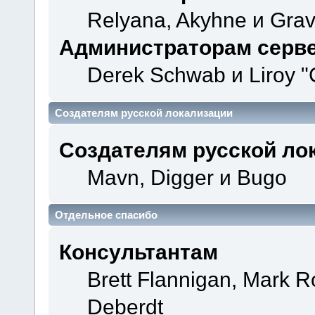
Relyana, Akyhne и Gra
Администраторам серв
Derek Schwab и Liroy "
Создателям русской локализации
Создателям русской ло
Mavn, Digger и Bugo
Отдельное спасибо
Консультантам
Brett Flannigan, Mark 
Deberdt