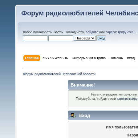
Форум радиолюбителей Челябинс
Добро пожаловать,
Гость
. Пожалуйста,
войдите
или
зарегистрируйтесь
.
Главная
КВ/УКВ WebSDR
Информация о тропо
Помощь
Вход
Форум радиолюбителей Челябинской области
Внимание!
Тема или раздел, которую вы 
Пожалуйста, войдите или
зарегистриру
Вход
Имя пользовател
Парол