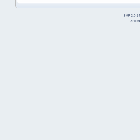
SMF 2.0.1
XHTM