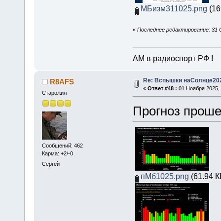
МБизм311025.png
(16
«
Последнее редактирование: 31 
АМ в радиоспорт РФ !
Re: Вспышки наСолнце20
R8AFS
«
Ответ #48 :
01 Ноября 2025, 
Старожил
Прогноз проше
Сообщений: 462
Карма: +2/-0
Сергей
пМб1025.png
(61.94 К