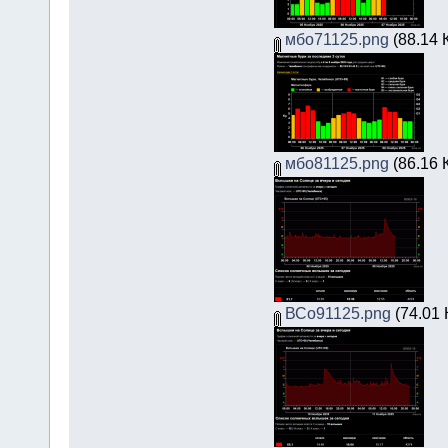
мбо71125.png
(88.14 
мбо81125.png
(86.16 
ВСо91125.png
(74.01 