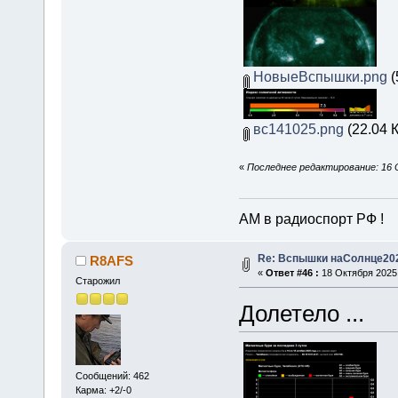
НовыеВспышки.png
(
вс141025.png
(22.04 
«
Последнее редактирование: 16 
АМ в радиоспорт РФ !
Re: Вспышки наСолнце20
R8AFS
«
Ответ #46 :
18 Октября 2025,
Старожил
Долетело ...
Сообщений: 462
Карма: +2/-0