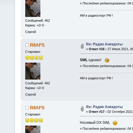
«
Последнее редактирование: 04 
АМ в радиоспорт РФ !
Сообщений: 462
Карма: +2/-0
Сергей
Re: Радио Анекдоты
R8AFS
«
Ответ #16 :
27 Июня 2021, 08
Старожил
SWL
однако!
«
Последнее редактирование: 04 
АМ в радиоспорт РФ !
Сообщений: 462
Карма: +2/-0
Сергей
Re: Радио Анекдоты
R8AFS
«
Ответ #17 :
02 Октября 2021,
Старожил
Носимый DX SWL
«
Последнее редактирование: 04 