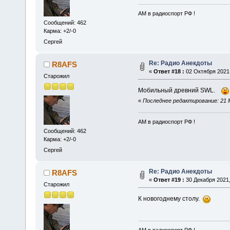
АМ в радиоспорт РФ !
Сообщений: 462
Карма: +2/-0
Сергей
Re: Радио Анекдоты
R8AFS
«
Ответ #18 :
02 Октября 2021,
Старожил
Мобильный древний SWL.
«
Последнее редактирование: 21 М
АМ в радиоспорт РФ !
Сообщений: 462
Карма: +2/-0
Сергей
Re: Радио Анекдоты
R8AFS
«
Ответ #19 :
30 Декабря 2021,
Старожил
К новогоднему столу.