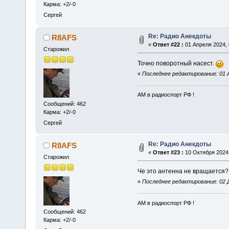
Карма: +2/-0
Сергей
Re: Радио Анекдоты
R8AFS
«
Ответ #22 :
01 Апреля 2024, 
Старожил
Точно поворотный насест.
«
Последнее редактирование: 01 А
АМ в радиоспорт РФ !
Сообщений: 462
Карма: +2/-0
Сергей
Re: Радио Анекдоты
R8AFS
«
Ответ #23 :
10 Октября 2024,
Старожил
Че это антенна не вращается
«
Последнее редактирование: 02 Д
АМ в радиоспорт РФ !
Сообщений: 462
Карма: +2/-0