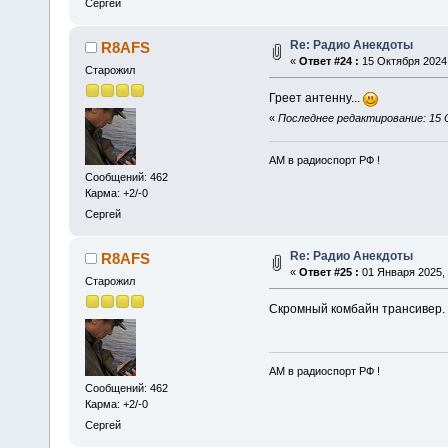
Сергей
Re: Радио Анекдоты
R8AFS
«
Ответ #24 :
15 Октября 2024,
Старожил
Греет антенну...
«
Последнее редактирование: 15 
АМ в радиоспорт РФ !
Сообщений: 462
Карма: +2/-0
Сергей
Re: Радио Анекдоты
R8AFS
«
Ответ #25 :
01 Января 2025, 
Старожил
Скромный комбайн трансивер.
АМ в радиоспорт РФ !
Сообщений: 462
Карма: +2/-0
Сергей