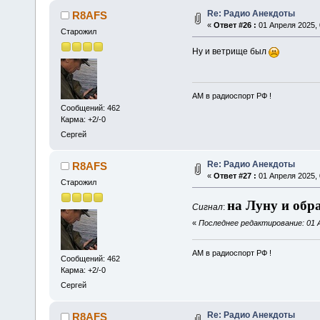
Re: Радио Анекдоты
R8AFS
«
Ответ #26 :
01 Апреля 2025, 
Старожил
Ну и ветрище был
АМ в радиоспорт РФ !
Сообщений: 462
Карма: +2/-0
Сергей
Re: Радио Анекдоты
R8AFS
«
Ответ #27 :
01 Апреля 2025, 
Старожил
на Луну и обр
Сигнал
:
«
Последнее редактирование: 01 А
АМ в радиоспорт РФ !
Сообщений: 462
Карма: +2/-0
Сергей
Re: Радио Анекдоты
R8AFS