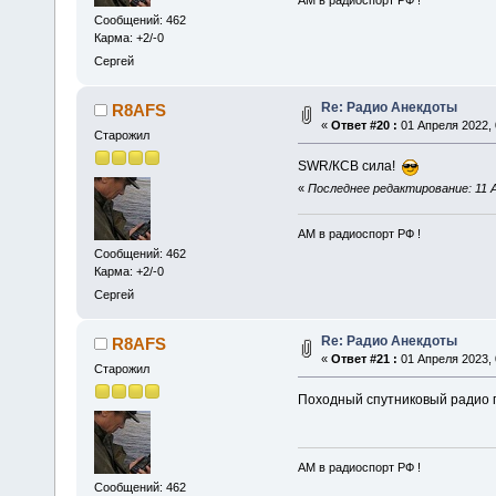
АМ в радиоспорт РФ !
Сообщений: 462
Карма: +2/-0
Сергей
Re: Радио Анекдоты
R8AFS
«
Ответ #20 :
01 Апреля 2022, 
Старожил
SWR/КСВ сила!
«
Последнее редактирование: 11 А
АМ в радиоспорт РФ !
Сообщений: 462
Карма: +2/-0
Сергей
Re: Радио Анекдоты
R8AFS
«
Ответ #21 :
01 Апреля 2023, 
Старожил
Походный спутниковый радио
АМ в радиоспорт РФ !
Сообщений: 462