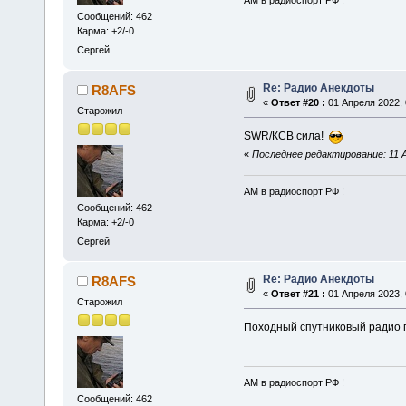
АМ в радиоспорт РФ !
Сообщений: 462
Карма: +2/-0
Сергей
Re: Радио Анекдоты
R8AFS
«
Ответ #20 :
01 Апреля 2022, 
Старожил
SWR/КСВ сила!
«
Последнее редактирование: 11 А
АМ в радиоспорт РФ !
Сообщений: 462
Карма: +2/-0
Сергей
Re: Радио Анекдоты
R8AFS
«
Ответ #21 :
01 Апреля 2023, 
Старожил
Походный спутниковый радио
АМ в радиоспорт РФ !
Сообщений: 462