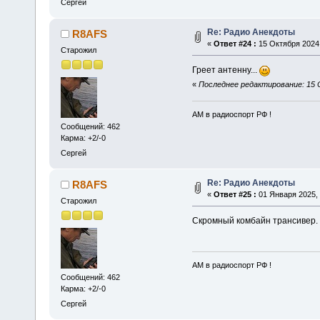
Сергей
Re: Радио Анекдоты
R8AFS
«
Ответ #24 :
15 Октября 2024,
Старожил
Греет антенну...
«
Последнее редактирование: 15 
АМ в радиоспорт РФ !
Сообщений: 462
Карма: +2/-0
Сергей
Re: Радио Анекдоты
R8AFS
«
Ответ #25 :
01 Января 2025, 
Старожил
Скромный комбайн трансивер.
АМ в радиоспорт РФ !
Сообщений: 462
Карма: +2/-0
Сергей