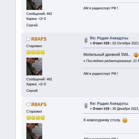
АМ в радиоспорт РФ !
Сообщений: 462
Карма: +2/-0
Сергей
Re: Радио Анекдоты
R8AFS
«
Ответ #18 :
02 Октября 2021,
Старожил
Мобильный древний SWL.
«
Последнее редактирование: 21 М
АМ в радиоспорт РФ !
Сообщений: 462
Карма: +2/-0
Сергей
Re: Радио Анекдоты
R8AFS
«
Ответ #19 :
30 Декабря 2021,
Старожил
К новогоднему столу.