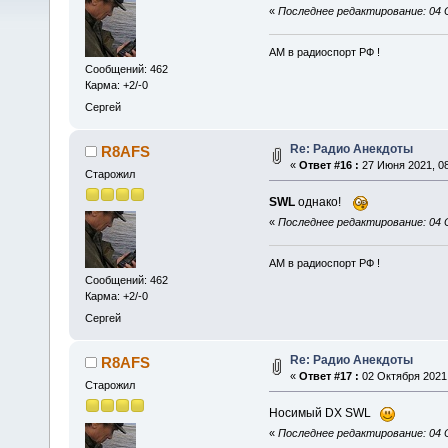
«
Последнее редактирование: 04 
АМ в радиоспорт РФ !
Сообщений: 462
Карма: +2/-0
Сергей
Re: Радио Анекдоты
R8AFS
«
Ответ #16 :
27 Июня 2021, 08
Старожил
SWL
однако!
«
Последнее редактирование: 04 
АМ в радиоспорт РФ !
Сообщений: 462
Карма: +2/-0
Сергей
Re: Радио Анекдоты
R8AFS
«
Ответ #17 :
02 Октября 2021,
Старожил
Носимый DX SWL
«
Последнее редактирование: 04 