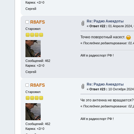
Карма: +2/-0
Сергей
Re: Радио Анекдоты
R8AFS
«
Ответ #22 :
01 Апреля 2024, 
Старожил
Точно поворотный насест.
«
Последнее редактирование: 01 А
АМ в радиоспорт РФ !
Сообщений: 462
Карма: +2/-0
Сергей
Re: Радио Анекдоты
R8AFS
«
Ответ #23 :
10 Октября 2024,
Старожил
Че это антенна не вращается
«
Последнее редактирование: 02 Д
АМ в радиоспорт РФ !
Сообщений: 462
Карма: +2/-0