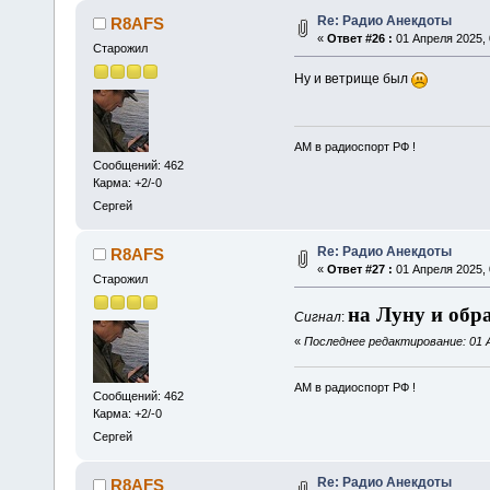
Re: Радио Анекдоты
R8AFS
«
Ответ #26 :
01 Апреля 2025, 
Старожил
Ну и ветрище был
АМ в радиоспорт РФ !
Сообщений: 462
Карма: +2/-0
Сергей
Re: Радио Анекдоты
R8AFS
«
Ответ #27 :
01 Апреля 2025, 
Старожил
на Луну и обр
Сигнал
:
«
Последнее редактирование: 01 А
АМ в радиоспорт РФ !
Сообщений: 462
Карма: +2/-0
Сергей
Re: Радио Анекдоты
R8AFS