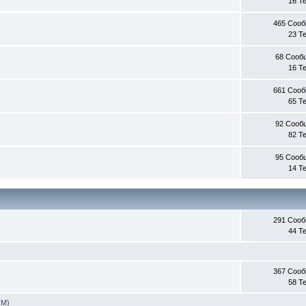
16 Т
465 Соо
23 Т
68 Сооб
16 Т
661 Соо
65 Т
92 Сооб
82 Т
95 Сооб
14 Т
291 Соо
44 Т
367 Соо
58 Т
RM)