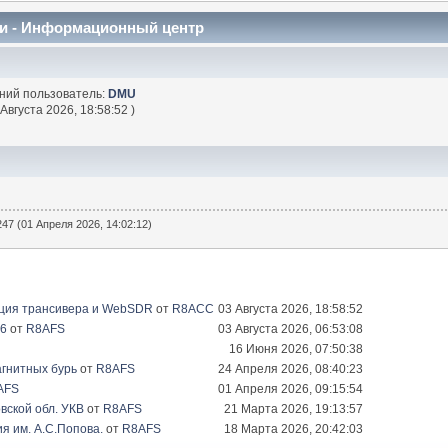
и - Информационный центр
дний пользователь:
DMU
 Августа 2026, 18:58:52 )
47 (01 Апреля 2026, 14:02:12)
ация трансивера и WebSDR
от
R8ACC
03 Августа 2026, 18:58:52
26
от
R8AFS
03 Августа 2026, 06:53:08
16 Июня 2026, 07:50:38
гнитных бурь
от
R8AFS
24 Апреля 2026, 08:40:23
AFS
01 Апреля 2026, 09:15:54
вской обл. УКВ
от
R8AFS
21 Марта 2026, 19:13:57
я им. А.С.Попова.
от
R8AFS
18 Марта 2026, 20:42:03