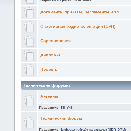
Форум юных радиолюбителей
Документы приказы, регламенты и.тп.
Спортивная радиопеленгация (СРП)
Соревнования
Дипломы
Проекты
Технические форумы
Антенны
Подразделы
:
КВ
,
УКВ
Технический форум
Подразделы
:
Цифровая обработка сигналов (SDR, DRM)