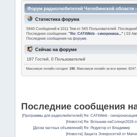
Форум радиолюбителей Челябинской области 
Статистика форума
5840 Сообщений в 1011 Тем от 565 Пользователей. Последни
Последнее сообщение:
"
Re: CAT4Web - синхрониза...
"
( 03 Авг
Последние сообщения на форуме.
Сейчас на форуме
187 Гостей, 0 Пользователей
Максимум онлайн сегодня:
195
. Максимум онлайн за все время: 8247 
Последние сообщения н
[
Программы для радиолюбителей
]
Re: CAT4Web - синхронизаци
[
Новости
]
Re: Вспышки наСолнце2026
о
[
Доска частных объявлений
]
Re: Редуктор
от
Владимир
[
Новости
]
Защита Элекросетей от Магн