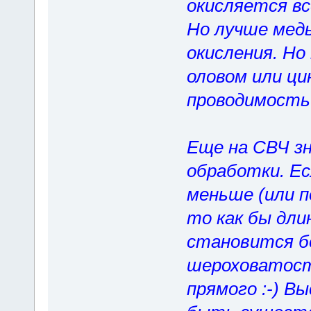
окисляется в
Но лучше медь
окисления. Но
оловом или ци
проводимость.
Еще на СВЧ з
обработки. Ес
меньше (или 
то как бы дли
становится б
шероховатости
прямого :-) 