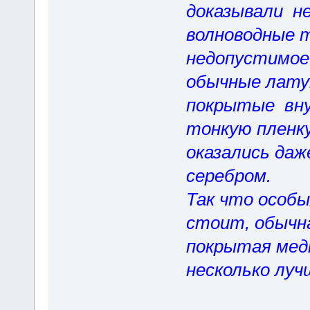
доказывали н
волноводные 
недопустимое
обычные лату
покрытые вну
тонкую пленку
оказались даж
серебром.
Так что особы
стоит, обычна
покрытая медн
несколько луч