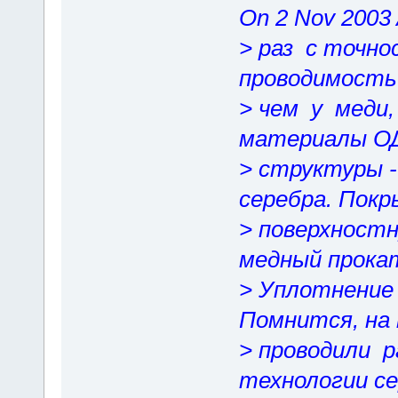
On 2 Nov 200
> раз с точн
проводимость
> чем у меди
материалы 
> структуры -
серебра. Пок
> поверхност
медный прокат
> Уплотнени
Помнится, на
> проводили 
технологии се