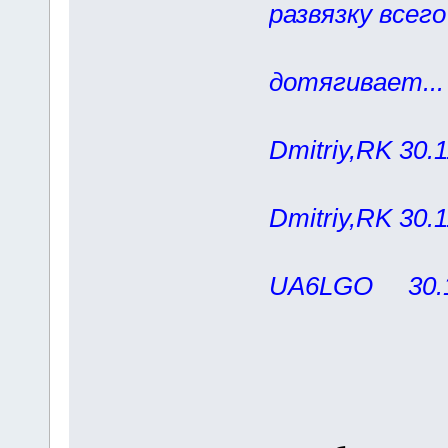
развязку всего
на 432 
дотягивает...
Dmitriy,RK 30.1
Dmitriy,RK 30.
UA6LGO 30.11.