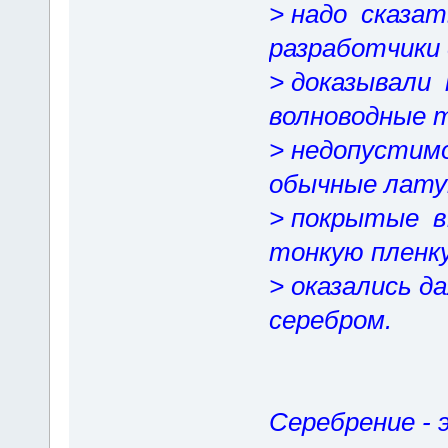
> надо сказа
разработчики 
> доказывали
волноводные 
> недопустим
обычные лату
> покрытые в
тонкую пленку
> оказались д
серебром.
Серебрение - 