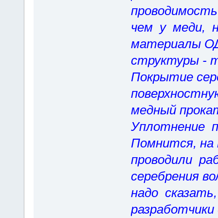
проводимость
чем у меди, 
материалы 
структуры - т
Покрытие сер
поверхностну
медный прокат
Уплотнение 
Помнится, на
проводили ра
серебрения во
надо сказать
разработчики 