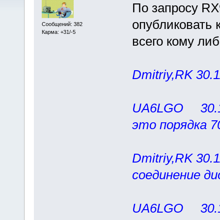
По запросу R
опубликовать к
Сообщений: 382
Карма: +31/-5
всего кому либ
Dmitriy,RK 30.1
UA6LGO 30.11
это порядка 70
Dmitriy,RK 30.
соединение ди
UA6LGO 30.11.