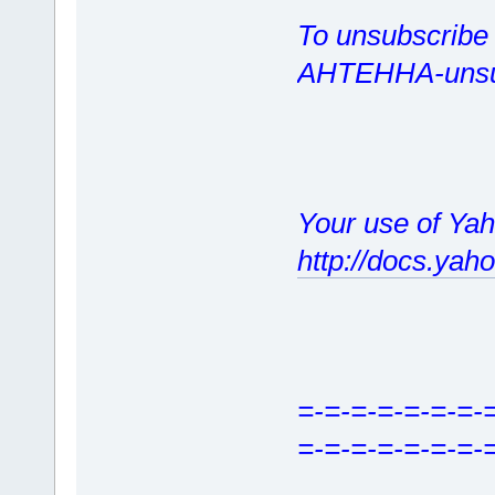
To unsubscribe 
AHTEHHA-unsu
Your use of Yah
http://docs.yah
=-=-=-=-=-=-=-
=-=-=-=-=-=-=-