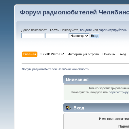
Форум радиолюбителей Челябинс
Добро пожаловать,
Гость
. Пожалуйста,
войдите
или
зарегистрируйтесь
.
Главная
КВ/УКВ WebSDR
Информация о тропо
Помощь
Вход
Форум радиолюбителей Челябинской области
Внимание!
Только зарегистрированные
Пожалуйста, войдите или
зарегистриру
Вход
Имя пользовател
Парол