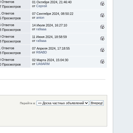
0 Ответов
01 Октября 2024, 21:46:40
от
Сергей
7 Просмотров
1 Ответов
07 Сентября 2024, 08:50:22
от
anton
5 Просмотров
4 Ответов
14 Июля 2024, 16:27:10
от
ra9aaa
3 Просмотров
0 Ответов
11 Июня 2024, 18:58:59
от
ra9aaa
8 Просмотров
1 Ответов
07 Апреля 2024, 17:18:55
от
R8ABD
8 Просмотров
0 Ответов
02 Марта 2024, 15:04:30
от
UA9ARM
0 Просмотров
Перейти в: