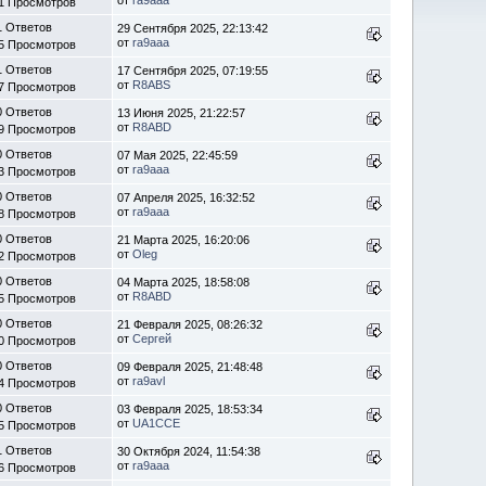
1 Просмотров
1 Ответов
29 Сентября 2025, 22:13:42
от
ra9aaa
5 Просмотров
1 Ответов
17 Сентября 2025, 07:19:55
от
R8ABS
7 Просмотров
0 Ответов
13 Июня 2025, 21:22:57
от
R8ABD
9 Просмотров
0 Ответов
07 Мая 2025, 22:45:59
от
ra9aaa
3 Просмотров
0 Ответов
07 Апреля 2025, 16:32:52
от
ra9aaa
8 Просмотров
0 Ответов
21 Марта 2025, 16:20:06
от
Oleg
2 Просмотров
0 Ответов
04 Марта 2025, 18:58:08
от
R8ABD
5 Просмотров
0 Ответов
21 Февраля 2025, 08:26:32
от
Сергей
0 Просмотров
0 Ответов
09 Февраля 2025, 21:48:48
от
ra9avl
4 Просмотров
0 Ответов
03 Февраля 2025, 18:53:34
от
UA1CCE
5 Просмотров
1 Ответов
30 Октября 2024, 11:54:38
от
ra9aaa
6 Просмотров