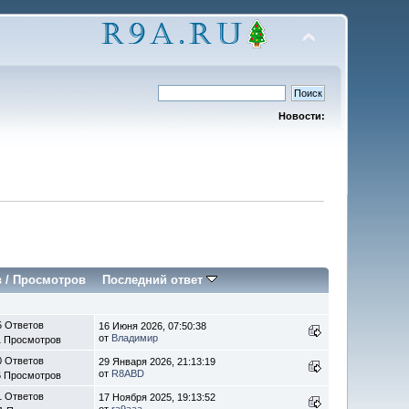
Новости:
в
/
Просмотров
Последний ответ
5 Ответов
16 Июня 2026, 07:50:38
от
Владимир
1 Просмотров
0 Ответов
29 Января 2026, 21:13:19
от
R8ABD
6 Просмотров
1 Ответов
17 Ноября 2025, 19:13:52
от
ra9aaa