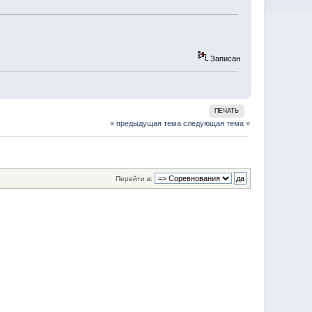
Записан
ПЕЧАТЬ
« предыдущая тема
следующая тема »
Перейти в: