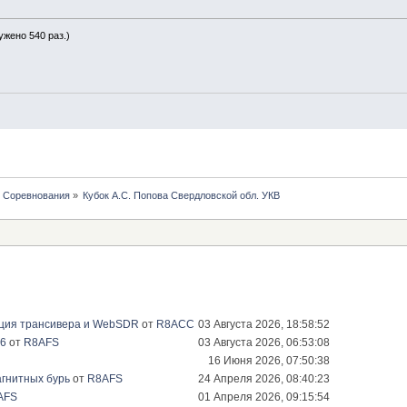
ужено 540 раз.)
Соревнования
»
Кубок А.С. Попова Свердловской обл. УКВ
ация трансивера и WebSDR
от
R8ACC
03 Августа 2026, 18:58:52
26
от
R8AFS
03 Августа 2026, 06:53:08
16 Июня 2026, 07:50:38
гнитных бурь
от
R8AFS
24 Апреля 2026, 08:40:23
AFS
01 Апреля 2026, 09:15:54