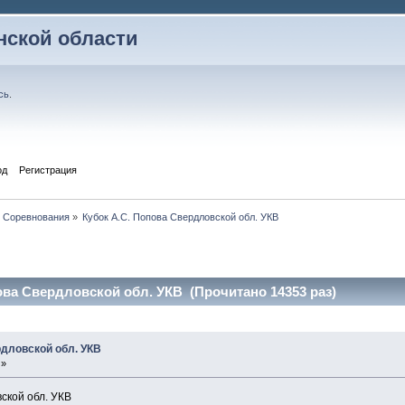
ской области
сь
.
од
Регистрация
Соревнования
»
Кубок А.С. Попова Свердловской обл. УКВ
ова Свердловской обл. УКВ (Прочитано 14353 раз)
рдловской обл. УКВ
 »
ской обл. УКВ