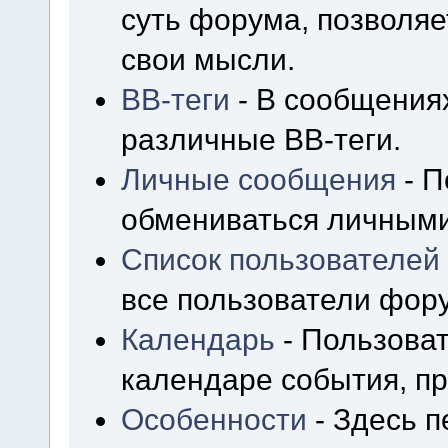
суть форума, позволя
свои мысли.
BB-теги
- В сообщения
различные BB-теги.
Личные сообщения
- П
обмениваться личным
Список пользователей
все пользователи фор
Календарь
- Пользоват
календаре события, пр
Особенности
- Здесь 