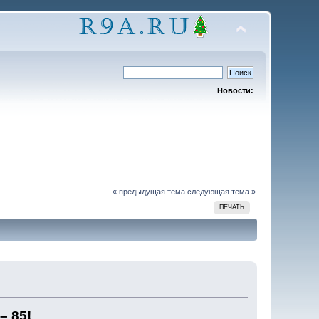
Новости:
« предыдущая тема
следующая тема »
ПЕЧАТЬ
– 85!