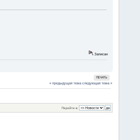
Записан
ПЕЧАТЬ
« предыдущая тема
следующая тема »
Перейти в: