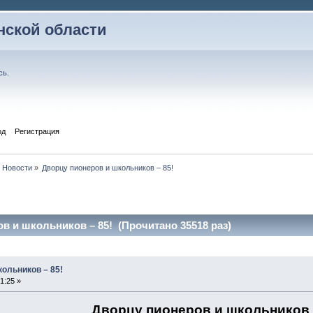
ской области
сь
.
од
Регистрация
Новости
»
Дворцу пионеров и школьников – 85!
в и школьников – 85! (Прочитано 35518 раз)
ольников – 85!
1:25 »
Дворцу пионеров и школьников 