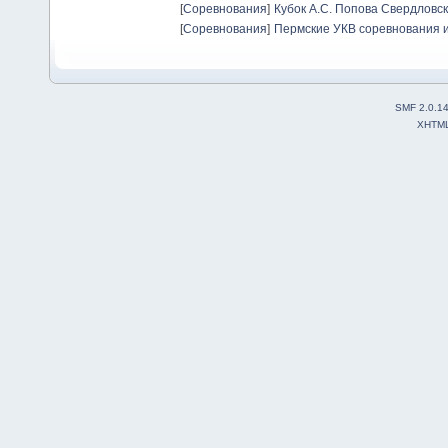
[
Соревнования
]
Кубок А.С. Попова Свердловск
[
Соревнования
]
Пермские УКВ соревнования и
SMF 2.0.1
XHTM