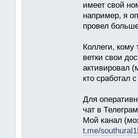
имеет свой ном
например, я о
провел больше
Коллеги, кому 
ветки свои до
активировал (
кто сработал с
Для оперативно
чат в Телегра
Мой канал (мо
t.me/southural1