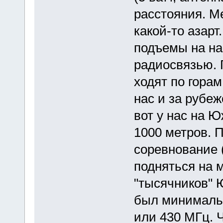
расстояния. Ме
какой-то азарт
подъемы на н
радиосвязью. 
ходят по гора
нас и за рубеж
вот у нас на 
1000 метров. 
соревнование (
подняться на 
"тысячников" 
был минимальн
или 430 МГц. 