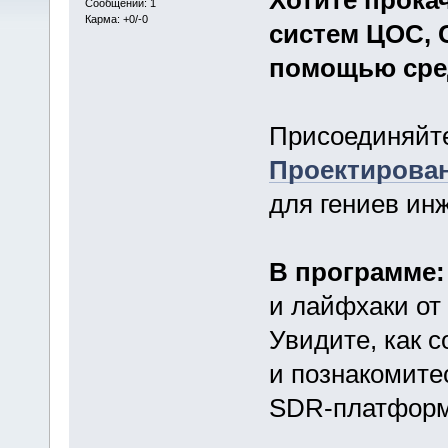
Сообщений: 1
Карма: +0/-0
систем ЦОС, 
помощью сре
Присоединяйт
Проектирова
для гениев ин
В программе:
и лайфхаки от
Увидите, как 
и познакомите
SDR-платформ